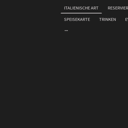
ITALIENISCHE ART
RESERVIE
SPEISEKARTE
TRINKEN
E