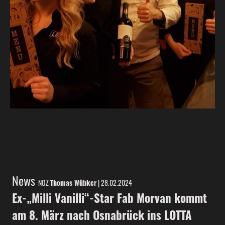
News
NOZ
Thomas Wübker
| 28.02.2024
Ex-„Milli Vanilli“-Star Fab Morvan kommt
am 8. März nach Osnabrück ins LOTTA