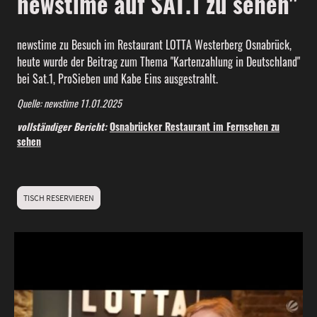
newstime auf SAT.1 zu sehen"
newstime zu Besuch im Restaurant LOTTA Westerberg Osnabrück,
heute wurde der Beitrag zum Thema "Kartenzahlung in Deutschland"
bei Sat.1, ProSieben und Kabe Eins ausgestrahlt.
Quelle: newstime 11.01.2025
vollständiger Bericht:
Osnabrücker Restaurant im Fernsehen zu
sehen
TISCH RESERVIEREN