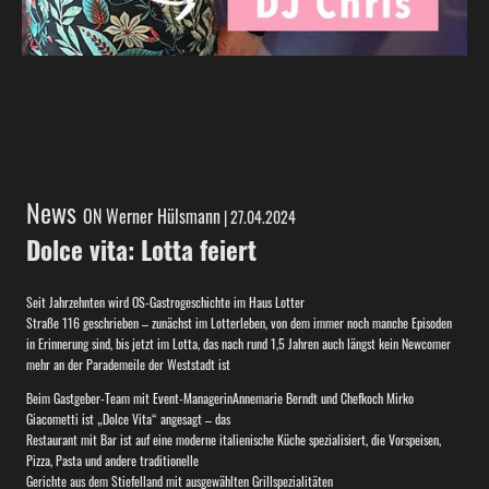
News
ON Werner Hülsmann
| 27.04.2024
Dolce vita: Lotta feiert
Seit Jahrzehnten wird OS-Gastrogeschichte im Haus Lotter
Straße 116 geschrieben – zunächst im Lotterleben, von dem immer noch manche Episoden
in Erinnerung sind, bis jetzt im Lotta, das nach rund 1,5 Jahren auch längst kein Newcomer
mehr an der Parademeile der Weststadt ist
Beim Gastgeber-Team mit Event-ManagerinAnnemarie Berndt und Chefkoch Mirko
Giacometti ist „Dolce Vita“ angesagt – das
Restaurant mit Bar ist auf eine moderne italienische Küche spezialisiert, die Vorspeisen,
Pizza, Pasta und andere traditionelle
Gerichte aus dem Stiefelland mit ausgewählten Grillspezialitäten