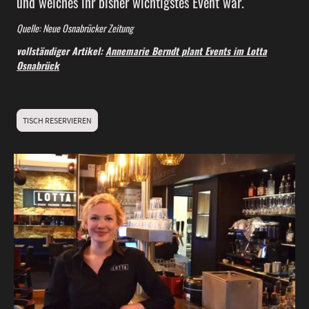
und welches ihr bisher wichtigstes Event war.
Quelle: Neue Osnabrücker Zeitung
vollständiger Artikel:
Annemarie Berndt plant Events im Lotta
Osnabrück
TISCH RESERVIEREN