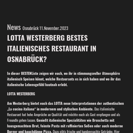
News
Osnabrück 11.November.2023
LOTTA WESTERBERG BESTES
ITALIENISCHES RESTAURANT IN
OSNABRÜCK?
In dieser BESTENListe zeigen wir euch, wo ihr in stimmungsvoller Atmosphäre
italienisch Speisen könnt, welche Restaurants es in sich haben und wo ihr das
italienische Lebensgefühl hautnah erlebt.
LOTTA WESTERBERG
Am Westerberg bietet euch das LOTTA neue Interpretationen der authentischen
„La cucina italiana“ in modernem und stylischen Ambiente.
Das italienische
Restaurant hat hohe Ansprüche an Qualität und möchte euch als Gast empfangen und als
FreundIn gehen lassen.
Genießt italienische Spezialitäten wie Bruschetta mit
hausgemachtem Brot, feinste Pasta mit raffinierten Soßen oder auch moderne
Burger und hauchdünne Pizza.
Dazu gibts frische und handgemachte Getränke. Hier