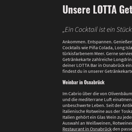
Unsere LOTTA Ge
„Ein Cocktail ist ein Stü
Ankommen. Entspannen. Genießen. La
Cocktails wie Piña Colada, Long Is
türkisfarbenem Meer. Gerne servier
Getränkekarte zahlreiche Longdrinks
deiner LOTTA Bar in Osnabrück ein 
findest du in unserer Getränkekart
Weinbar in Osnabrück
Im Cabrio über die von Olivenbäu
und die mediterrane Luft einatmen –
unbeschwerte Leben. Seit der Antik
italienische Rotweine aus der Tos
Italien gehört ein Glas Wein zu je
Auswahl an Weißweinen, Rotweinen
Restaurant in Osnabrück
den passe