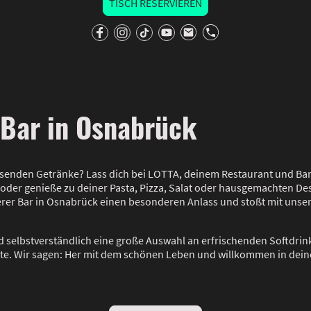
TISCH RESERVIEREN
 Bar in Osnabrück
senden Getränke? Lass dich bei LOTTA, deinem Restaurant und Bar
 oder genieße zu deiner Pasta, Pizza, Salat oder hausgemachten Des
rer Bar in Osnabrück einen besonderen Anlass und stoßt mit unser
 selbstverständlich eine große Auswahl an erfrischenden Softdrin
rte. Wir sagen: Her mit dem schönen Leben und willkommen in deine