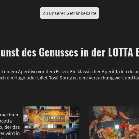
Zu unserer Getränkekarte
 Kunst des Genusses in der LOTTA
it einem Aperitivo vor dem Essen. Ein klassischer Aperitif, den du 
auch ein Hugo oder Lillet Rosé Spritz ist eine Versuchung wert und l
emachten
acotta
o, der das
er wird in