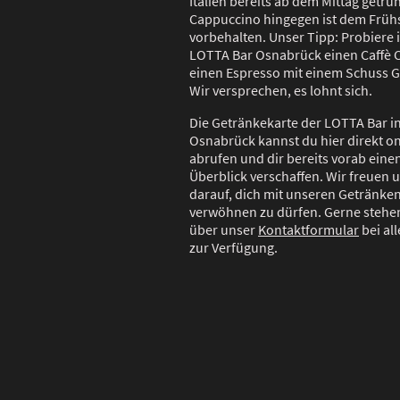
Italien bereits ab dem Mittag getru
Cappuccino hingegen ist dem Früh
vorbehalten. Unser Tipp: Probiere 
LOTTA Bar Osnabrück einen Caffè C
einen Espresso mit einem Schuss 
Wir versprechen, es lohnt sich.
Die Getränkekarte der LOTTA Bar i
Osnabrück kannst du hier direkt on
abrufen und dir bereits vorab eine
Überblick verschaffen. Wir freuen 
darauf, dich mit unseren Getränke
verwöhnen zu dürfen. Gerne stehe
über unser
Kontaktformular
bei al
zur Verfügung.