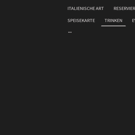
ITALIENISCHE ART
RESERVIE
SPEISEKARTE
TRINKEN
E