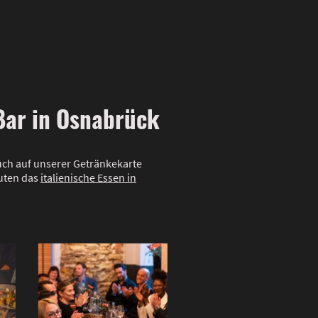
 Bar in Osnabrück
auch auf unserer Getränkekarte
äuten das
italienische Essen in